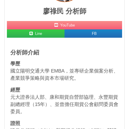
廖祿民 分析師
YouTube
Line
FB
分析師介紹
學歷
國立陽明交通大學 EMBA，並專研企業個案分析、
產業競爭策略與資本市場研究。
經歷
元大證券法人部、康和期貨自營部協理、永豐期貨
副總經理（15年）、並曾擔任期貨公會顧問委員會
委員。
證照