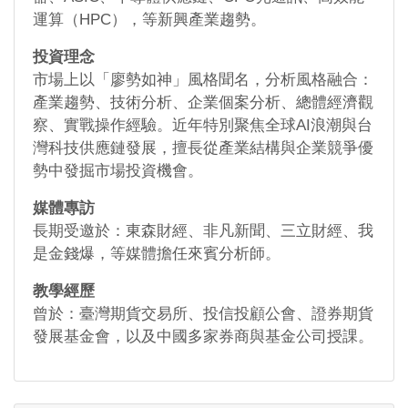
運算（HPC），等新興產業趨勢。
投資理念
市場上以「廖勢如神」風格聞名，分析風格融合：
產業趨勢、技術分析、企業個案分析、總體經濟觀
察、實戰操作經驗。近年特別聚焦全球AI浪潮與台
灣科技供應鏈發展，擅長從產業結構與企業競爭優
勢中發掘市場投資機會。
媒體專訪
長期受邀於：東森財經、非凡新聞、三立財經、我
是金錢爆，等媒體擔任來賓分析師。
教學經歷
曾於：臺灣期貨交易所、投信投顧公會、證券期貨
發展基金會，以及中國多家券商與基金公司授課。