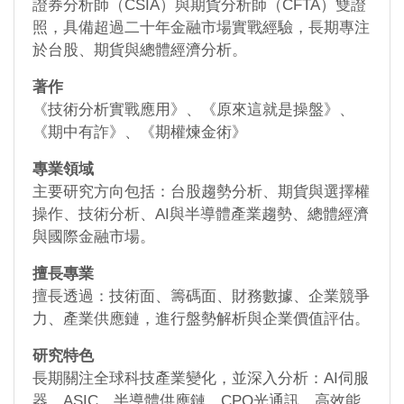
證券分析師（CSIA）與期貨分析師（CFTA）雙證
照，具備超過二十年金融市場實戰經驗，長期專注
於台股、期貨與總體經濟分析。
著作
《技術分析實戰應用》、《原來這就是操盤》、
《期中有詐》、《期權煉金術》
專業領域
主要研究方向包括：台股趨勢分析、期貨與選擇權
操作、技術分析、AI與半導體產業趨勢、總體經濟
與國際金融市場。
擅長專業
擅長透過：技術面、籌碼面、財務數據、企業競爭
力、產業供應鏈，進行盤勢解析與企業價值評估。
研究特色
長期關注全球科技產業變化，並深入分析：AI伺服
器、ASIC、半導體供應鏈、CPO光通訊、高效能