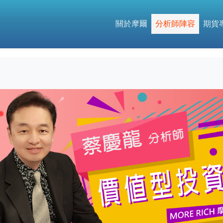
關於摩爾
分析師陣容
期貨