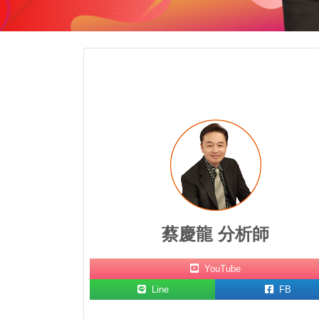
蔡慶龍 分析師
YouTube
Line
FB