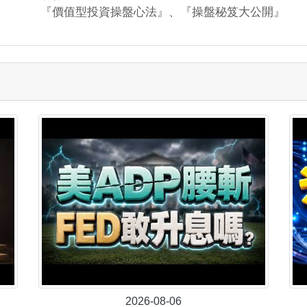
『價值型投資操盤心法』、『操盤秘笈大公開』
2026-08-06