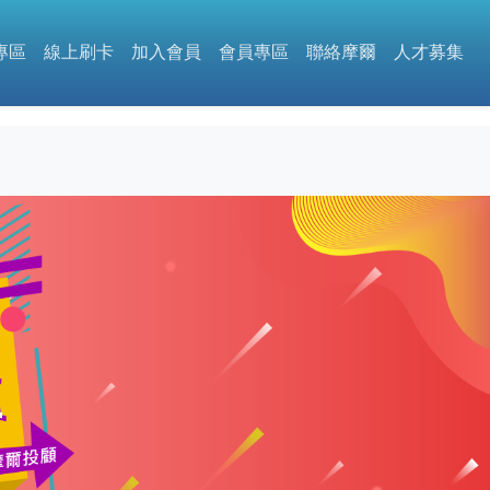
專區
線上刷卡
加入會員
會員專區
聯絡摩爾
人才募集